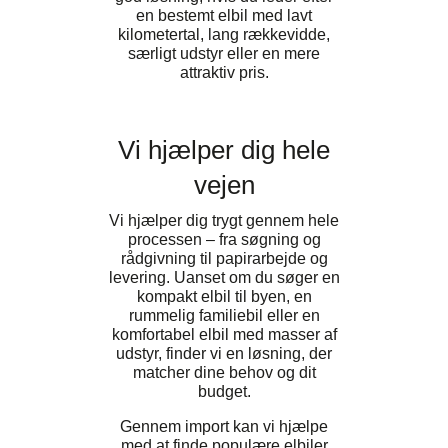
en bestemt elbil med lavt
kilometertal, lang rækkevidde,
særligt udstyr eller en mere
attraktiv pris.
Vi hjælper dig hele
vejen
Vi hjælper dig trygt gennem hele
processen – fra søgning og
rådgivning til papirarbejde og
levering. Uanset om du søger en
kompakt elbil til byen, en
rummelig familiebil eller en
komfortabel elbil med masser af
udstyr, finder vi en løsning, der
matcher dine behov og dit
budget.
Gennem import kan vi hjælpe
med at finde populære elbiler