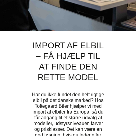
IMPORT AF ELBIL
– FÅ HJÆLP TIL
AT FINDE DEN
RETTE MODEL
Har du ikke fundet den helt rigtige
elbil på det danske marked? Hos
Toftegaard Biler hjælper vi med
import af elbiler fra Europa, så du
får adgang til et større udvalg af
modeller, udstyrsniveauer, farver
og prisklasser. Det kan være en
god løsning, hvis du leder efter