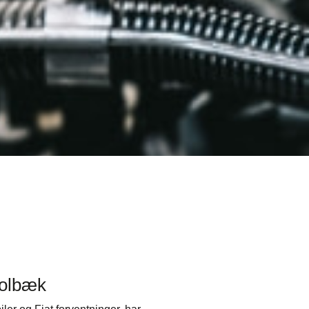
Holbæk