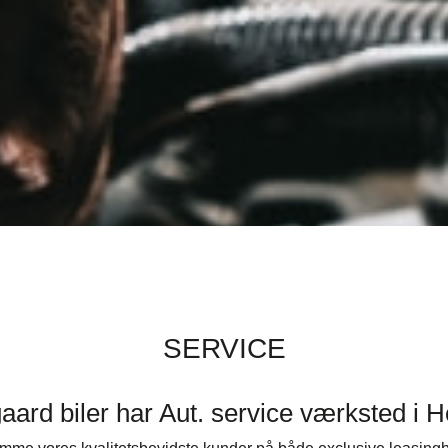
SERVICE
gaard biler har Aut. service værksted i 