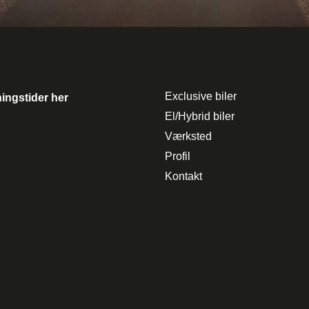
Exclusive biler
ingstider her
El/Hybrid biler
Værksted
Profil
Kontakt