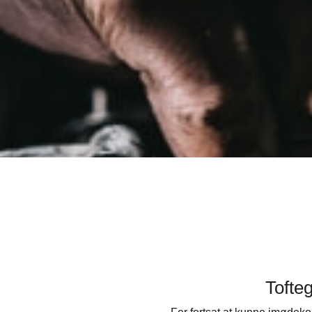
Tofte