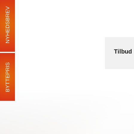
NYHEDSBREV
Tilbud
BYTTEPRIS