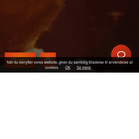
Sociale medier
Bilmærker
MENU
Når du benytter vores website, giver du samtidig tilladelse til anvendelse af
cookies.
OK
Se mere