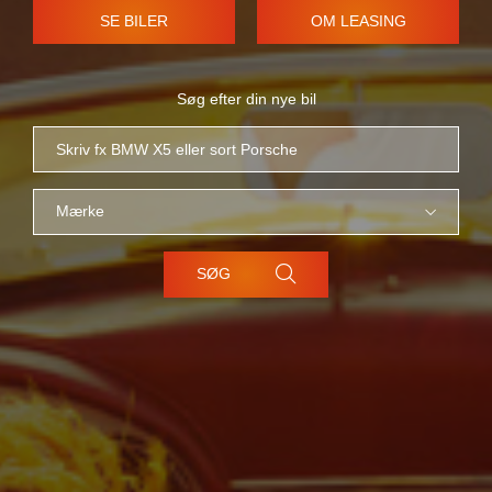
SE BILER
OM LEASING
SØG