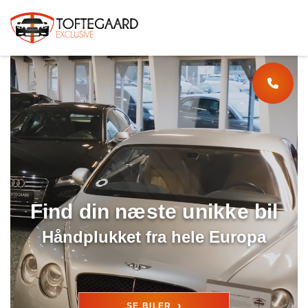
Find din næste unikke bil
Håndplukket fra hele Europa
›
SE BILER