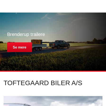
Brenderup trailere
Se mere
TOFTEGAARD BILER A/S