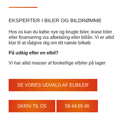
EKSPERTER I BILER OG BILDRØMME
Hos os kan du
købe nye og brugte biler,
lease biler
eller finansering via afbetaling eller
billån. Vi er altid
klar til at rådgive dig om dit næste bilkøb
På udkig efter en elbil?
Vi har altid masser af forskellige elbiler på lager
SE VORES UDVALG AF ELBILER
SKRIV TIL OS
59 44 05 40