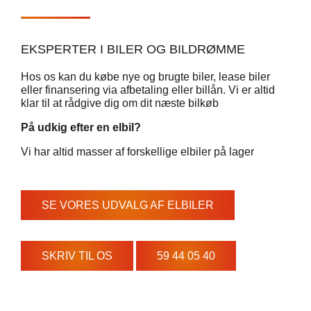
EKSPERTER I BILER OG BILDRØMME
Hos os kan du
købe nye og brugte biler,
lease biler
eller finansering via afbetaling eller
billån. Vi er altid
klar til at rådgive dig om dit næste bilkøb
På udkig efter en elbil?
Vi har altid masser af forskellige elbiler på lager
SE VORES UDVALG AF ELBILER
SKRIV TIL OS
59 44 05 40