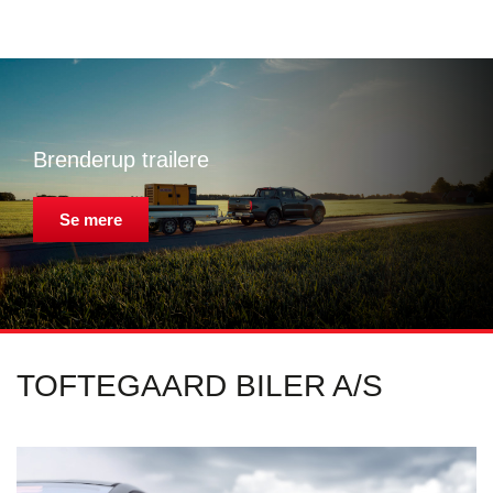
Brenderup trailere
Se mere
TOFTEGAARD BILER A/S