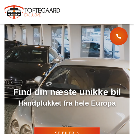
Find din næste unikke bil
Håndplukket fra hele Europa
›
SE BILER