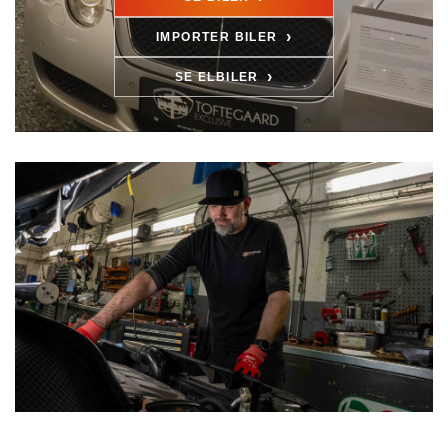
›
IMPORTER BILER
›
SE ELBILER